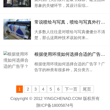
形象的关键环节，其设计应综...
常说喷绘与写真，喷绘与写真外行如何区分？
大多数人往往是对喷绘与写真傻傻分不清
楚，那么这两种技术该如何来...
根据使用环境如何选择合适的广告字？
根据使用环境如何选择合适的广告字？广
告字的种类有很多种，其分类方...
1
2
3
4
5
6
下一页
尾页
Copyright © 2012 YINGCHENAD.COM 版权所有
陕ICP备18005874号