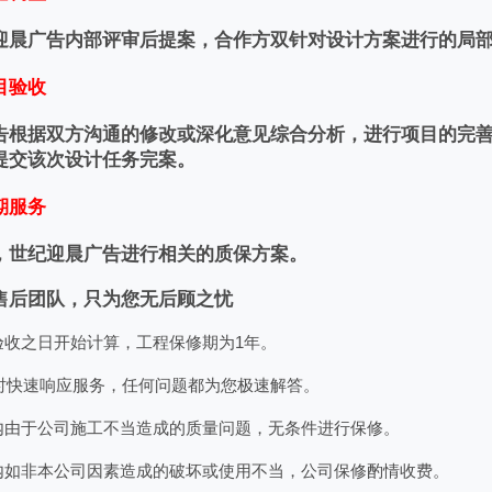
迎晨广告内部评审后提案，合作方双针对设计方案进行的局
目验收
告根据双方沟通的修改或深化意见综合分析，进行项目的完
提交该次设计任务完案。
期服务
，世纪迎晨广告进行相关的质保方案。
售后团队，只为您无后顾之忧
验收之日开始计算，工程保修期为1年。
4小时快速响应服务，任何问题都为您极速解答。
内由于公司施工不当造成的质量问题，无条件进行保修。
内如非本公司因素造成的破坏或使用不当，公司保修酌情收费。