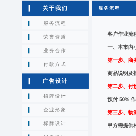
光
关于我们
服务流程
字/
喷
服务流程
绘
客户作业流
荣誉资质
一、本市内
业务合作
第一步、商
付款方式
商品说明及
广告设计
第二步、付
招牌设计
预付 50%
企业形象
第三步、物
标牌设计
甲方需提供