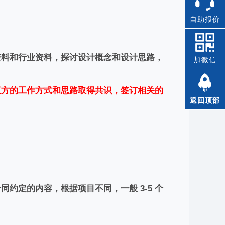
自助报价
资料和行业资料，探讨设计概念和设计思路，
加微信
双方的工作方式和思路取得共识，签订相关的
返回顶部
约定的内容，根据项目不同，一般 3-5 个