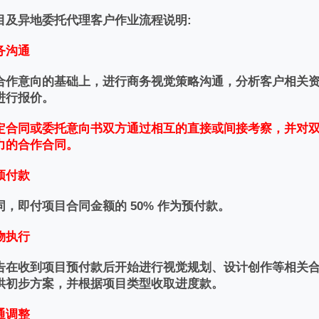
目及异地委托代理客户作业流程说明:
务沟通
合作意向的基础上，进行商务视觉策略沟通，分析客户相关
进行报价。
定合同
或委托意向书双方通过相互的直接或间接考察，并对
力的合作合同。
预付款
，即付项目合同金额的 50% 作为预付款。
物执行
告在收到项目预付款后开始进行视觉规划、设计创作等相关合同
供初步方案，并根据项目类型收取进度款。
通调整