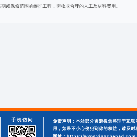
修期或保修范围的维护工程，需收取合理的人工及材料费用。
手机访问
免责声明：本站部分资源搜集整理于互联
用，如果不小心侵犯到你的权益，请及时
网址：https://www.yingchenad.com