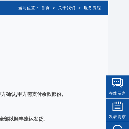
当前位置：
首页
>
关于我们
>
服务流程
在线留言
给甲方确认,甲方需支付余款部份。
发表需求
品全部以顺丰速运发货。