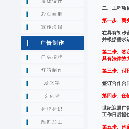
展板设计
二、工程项
彩页画册
第一步、商
宣传海报
在具有初步
并根据需求
广告制作
第二步、签
门头招牌
具有法律效
灯箱制作
第三步、付
发光字
签订合作合同
第四步、任
文化墙
世纪迎晨广
标牌标识
工作日后提
雕刻加工
第五步、沟