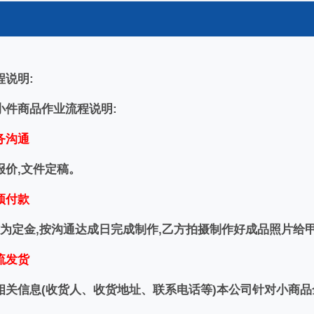
程说明:
小件商品作业流程说明:
务沟通
报价,文件定稿。
预付款
 作为定金,按沟通达成日完成制作,乙方拍摄制作好成品照片
流发货
相关信息(收货人、收货地址、联系电话等)本公司针对小商