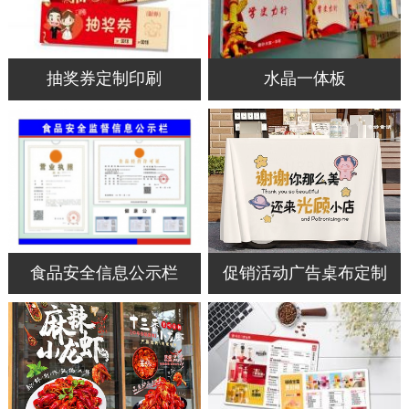
抽奖券定制印刷
水晶一体板
食品安全信息公示栏
促销活动广告桌布定制