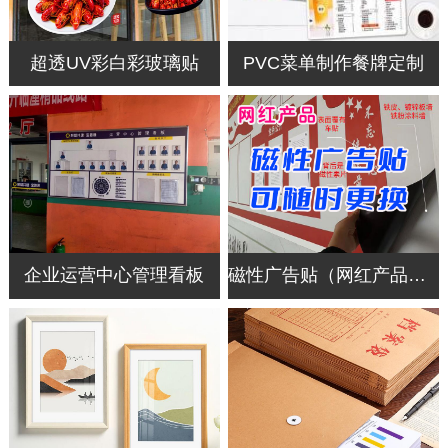
超透UV彩白彩玻璃贴
PVC菜单制作餐牌定制
企业运营中心管理看板
磁性广告贴（网红产品换得