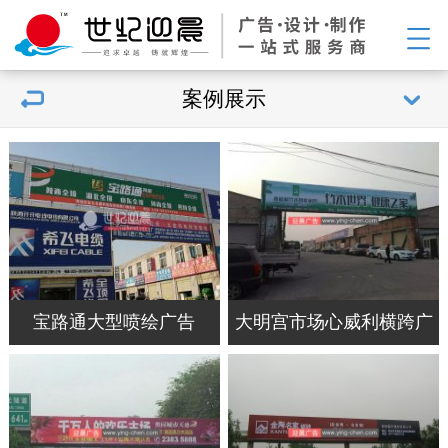
案例展示
宝路通大型喷绘广告
大明宫市场心威利横跨广