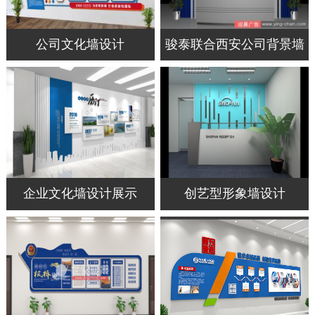
公司文化墙设计
骏泰联合西安公司背景墙
企业文化墙设计展示
创艺型形象墙设计