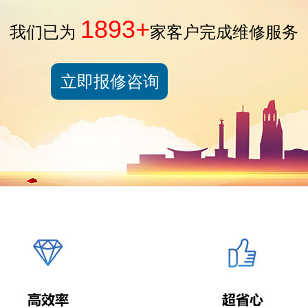
1893+
我们已为
家客户完成维修服务
立即报修咨询