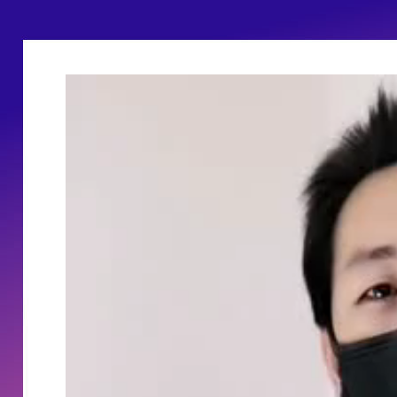
西安北郊分店
2025-06-03
2026-0