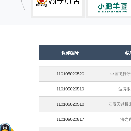
110105020524
爱辣吻麻辣
110105020523
海之声大雁
110105020522
海之声大
110105020521
经开第十
保修编号
客
110105020520
中国飞行研
110105020519
波涛眼
110105020518
云贵天过桥
110105020517
海之
110105020516
云贵天过