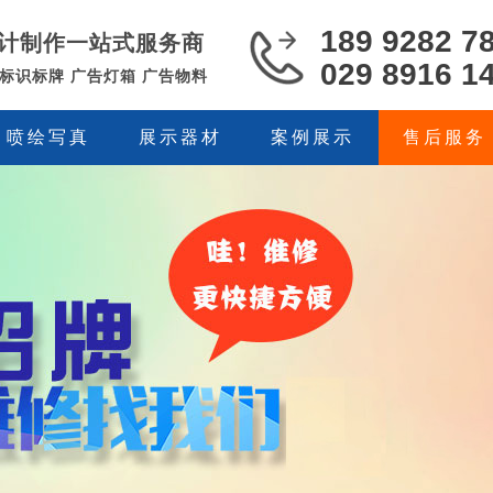
189 9282 7
计制作一站式服务商
029 8916 1
 标识标牌 广告灯箱 广告物料
喷绘写真
展示器材
案例展示
售后服务