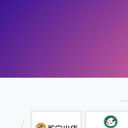
110105020532
立丰城
110105020531
强
110105020530
祥
110105020529
杂肝
110105020528
盛安广场
110105020527
盛安广场
110105020526
盛安广
110105020525
永信合