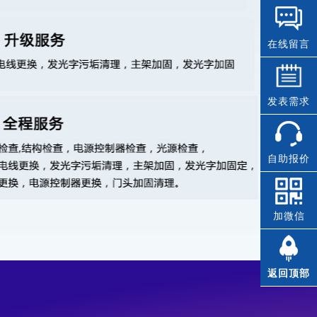
在线留言
发表需求
自助报价
加微信
返回顶部