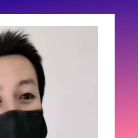
6-03
抱歉,已经过期!