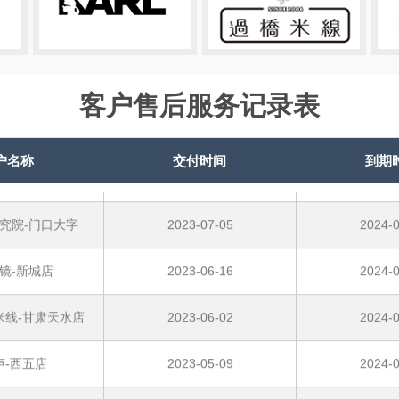
香锅门头发光字
2023-11-05
2024-1
塔两侧广告发光字
2023-05-08
2024-0
雁塔广告灯箱
2023-08-30
2024-0
客户售后服务记录表
三小学-发光字
2023-10-20
2024-1
户名称
交付时间
到期
究院-门口大字
2023-07-05
2024-0
镜-新城店
2023-06-16
2024-0
米线-甘肃天水店
2023-06-02
2024-0
声-西五店
2023-05-09
2024-0
桥米线-电厂店
2023-04-24
2024-0