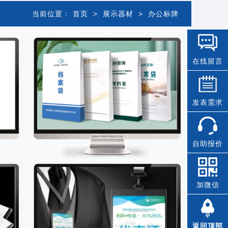
当前位置：
首页
>
展示器材
>
办公标牌
在线留言
发表需求
自助报价
加微信
返回顶部