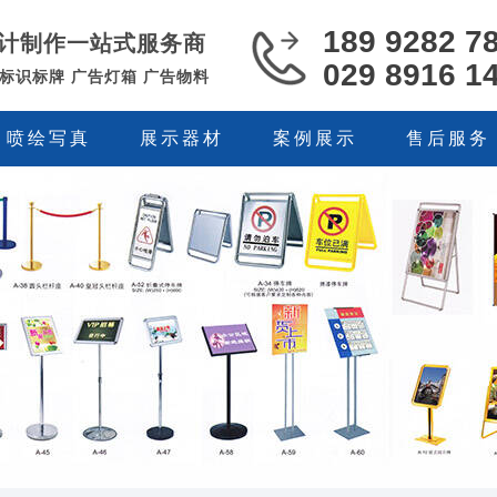
189 9282 7
计制作一站式服务商
029 8916 1
 标识标牌 广告灯箱 广告物料
喷绘写真
展示器材
案例展示
售后服务