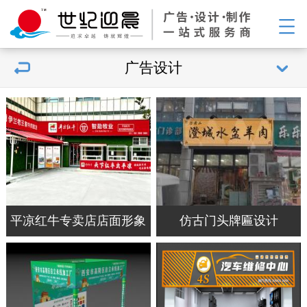
广告设计
平凉红牛专卖店店面形象
仿古门头牌匾设计