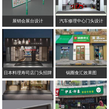
展销会展台设计
汽车修理中心门头设计
日本料理寿司店门头招牌
锅圈食汇效果图