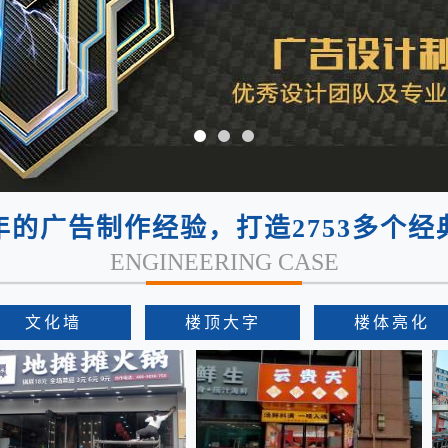
年的广告制作经验，打造2753多个经
ENGINEERING CASE
文化墙
楼顶大字
楼体亮化