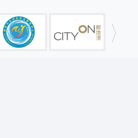
展板设计
彩页画册
宣传海报