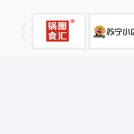
广告设计
全部内容
广告设计/热门推荐
仿古门头牌匾设计
锅圈食汇效果图
餐饮海报设计