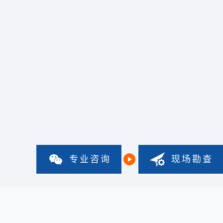
专业咨询
现场勘查