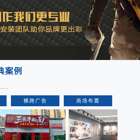
典案例
横跨广告
商场布置