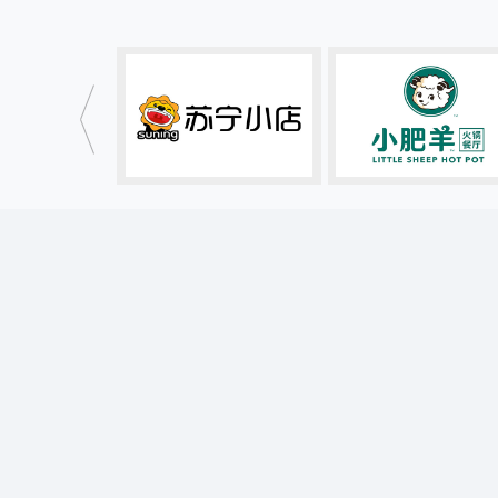
广告设计
全部内容
广告设计/热门推荐
仿古门头牌匾设计
锅圈食汇效果图
餐饮海报设计