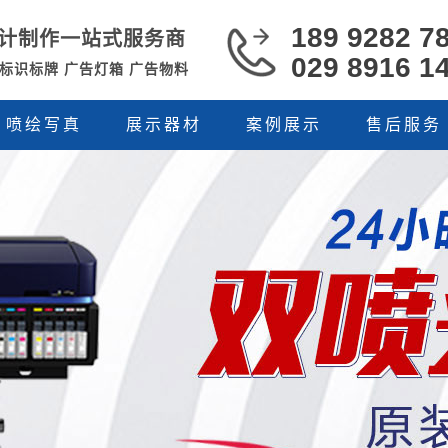
189 9282 7
计制作一站式服务商
029 8916 1
 标识标牌 广告灯箱 广告物料
喷绘写真
展示器材
案例展示
售后服务