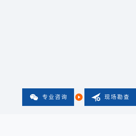
专业咨询
现场勘查