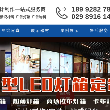
189 9282 7
计制作一站式服务商
029 8916 1
 标识标牌 广告灯箱 广告物料
喷绘写真
展示器材
案例展示
售后服务