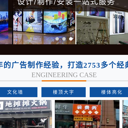
年的广告制作经验，打造2753多个经
ENGINEERING CASE
文化墙
楼顶大字
楼体亮化